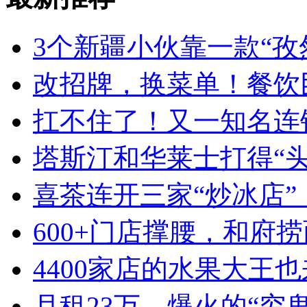
3个新疆小伙靠一款“孜
改招牌，换菜单！餐饮
扛不住了！又一知名连
塔斯汀和华莱士打得“
喜茶连开三家“炒冰店”
600+门店撑腰，和府
4400家店的水果大王也
月租23万，爆火的“穷