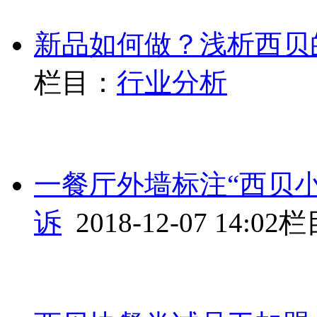
新品如何做？浅析西贝
栏目：
行业分析
一餐厅外墙标注“西贝
诉
2018-12-07 14:02
栏