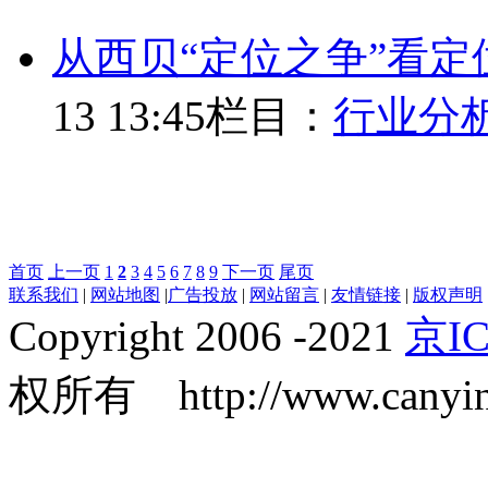
从西贝“定位之争”看
13 13:45
栏目：
行业分
首页
上一页
1
2
3
4
5
6
7
8
9
下一页
尾页
联系我们
|
网站地图
|
广告投放
|
网站留言
|
友情链接
|
版权声明
Copyright 2006 -2021
京IC
权所有 http://www.canyin