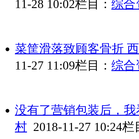
11-28 10:02
栏目：
综合
菜筐滑落致顾客骨折 
11-27 11:09
栏目：
综合
没有了营销包装后，我
村
2018-11-27 10:24
栏