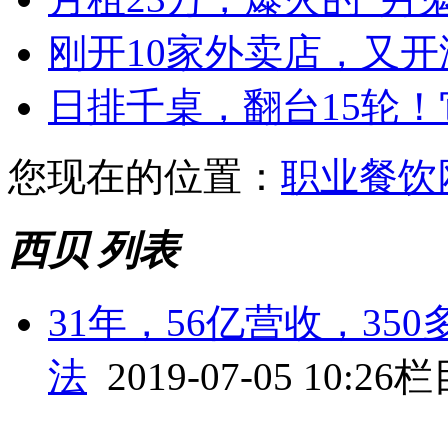
刚开10家外卖店，又
日排千桌，翻台15轮
您现在的位置：
职业餐饮
西贝 列表
31年，56亿营收，3
法
2019-07-05 10:26
栏