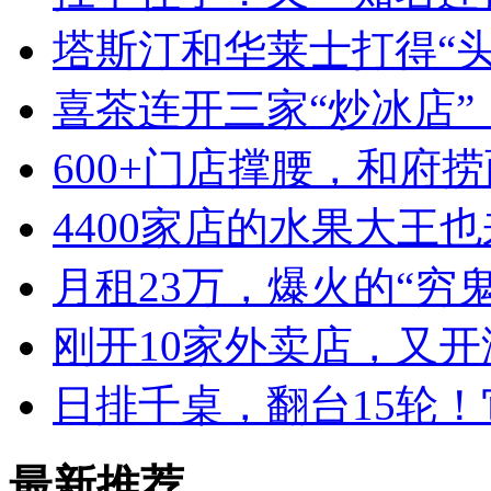
塔斯汀和华莱士打得“
喜茶连开三家“炒冰店”
600+门店撑腰，和府
4400家店的水果大王也
月租23万，爆火的“穷
刚开10家外卖店，又
日排千桌，翻台15轮
最新推荐