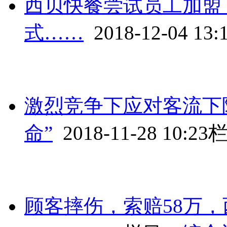
西贝快餐尝试员工加盟
式……
2018-12-04 13:
激烈竞争下应对客流下
命”
2018-11-28 10:23
顾客摔伤，索赔58万