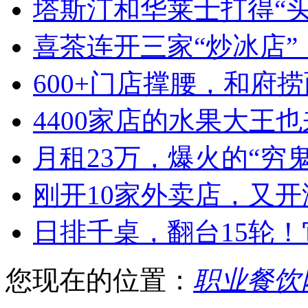
塔斯汀和华莱士打得“
喜茶连开三家“炒冰店”
600+门店撑腰，和府
4400家店的水果大王也
月租23万，爆火的“穷
刚开10家外卖店，又
日排千桌，翻台15轮
您现在的位置：
职业餐饮