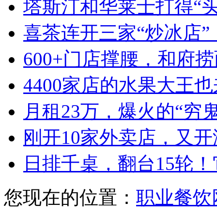
塔斯汀和华莱士打得“
喜茶连开三家“炒冰店”
600+门店撑腰，和府
4400家店的水果大王也
月租23万，爆火的“穷
刚开10家外卖店，又
日排千桌，翻台15轮
您现在的位置：
职业餐饮