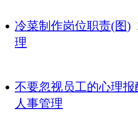
冷菜制作岗位职责(图)
2
理
不要忽视员工的心理报酬
人事管理