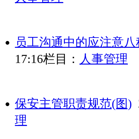
员工沟通中的应注意八种
17:16
栏目：
人事管理
保安主管职责规范(图)
2
理