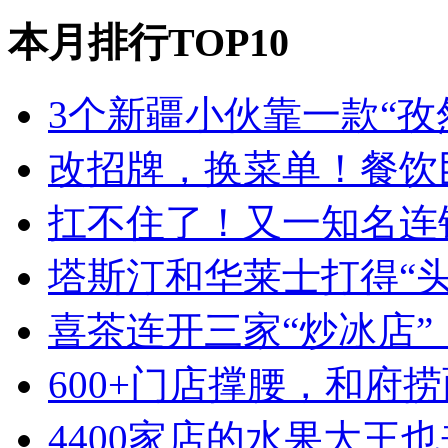
本月排行TOP10
3个新疆小伙靠一款“孜
改招牌，换菜单！餐饮
扛不住了！又一知名连
塔斯汀和华莱士打得“
喜茶连开三家“炒冰店”
600+门店撑腰，和府
4400家店的水果大王也