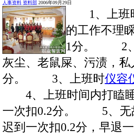
人事资料
资料部
2006年09月29日
1、上班时
的工作不理
1分。 2
灰尘、老鼠屎、污渍，私人
分。 3、上班时
仪容
4、上班时间内打瞌睡
一次扣0.2分。 5、
迟到一次扣0.2分，早退