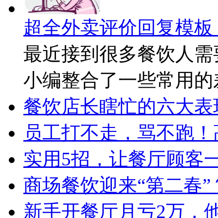
超全外卖评价回复模板
最近接到很多餐饮人需
小编整合了一些常用的
餐饮店长瞎忙的六大表
员工打不走，骂不跑！
实用5招，让餐厅顾客
商场餐饮迎来“第二春”
新手开餐厅月亏2万，