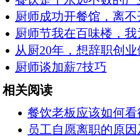
厨师成功开餐馆，离不
厨师节我在百味楼，我
从厨20年，想辞职创
厨师谈加薪7技巧
相关阅读
餐饮老板应该如何看
员工自愿离职的原因