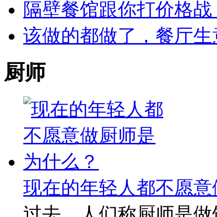
隔壁餐馆跟你打价格战
该做的都做了，餐厅生
厨师
现在的年轻人都不愿意
过去，人们称厨师是做