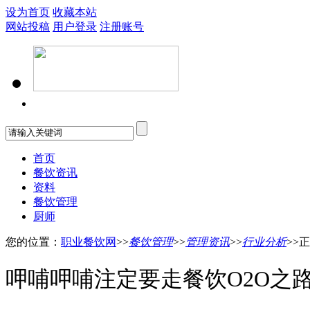
设为首页
收藏本站
网站投稿
用户登录
注册账号
首页
餐饮资讯
资料
餐饮管理
厨师
您的位置：
职业餐饮网
>>
餐饮管理
>>
管理资讯
>>
行业分析
>>
呷哺呷哺注定要走餐饮O2O之