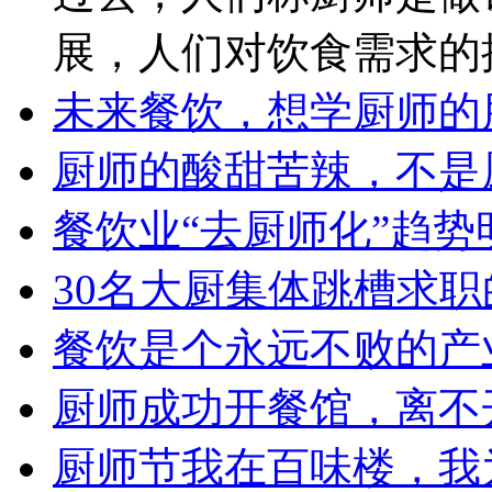
展，人们对饮食需求的
未来餐饮，想学厨师的
厨师的酸甜苦辣，不是
餐饮业“去厨师化”趋
30名大厨集体跳槽求
餐饮是个永远不败的产
厨师成功开餐馆，离不
厨师节我在百味楼，我