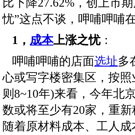
比下降27.62%，创上
忧”这点不谈，呷哺呷哺
1，
成本
上涨之忧
：
呷哺呷哺的店面
选址
多
心或写字楼密集区，按照
则8~10年)来看，今年
数或将至少有20家，重
随着原材料成本、工人成