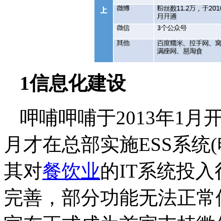
1信息化建设
呷哺呷哺于2013年1月
月才在总部实施ESS系统
其对
餐饮业
的IT系统投
完善，部分功能无法正常使