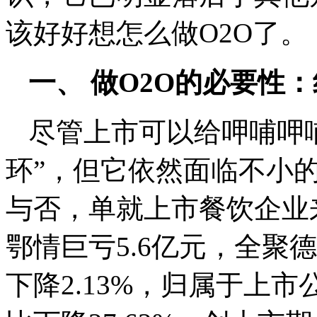
该好好想怎么做O2O了。
一、 做O2O的必要性
尽管上市可以给呷哺呷
环”，但它依然面临不小
与否，单就上市餐饮企业来
鄂情巨亏5.6亿元，全聚德
下降2.13%，归属于上市