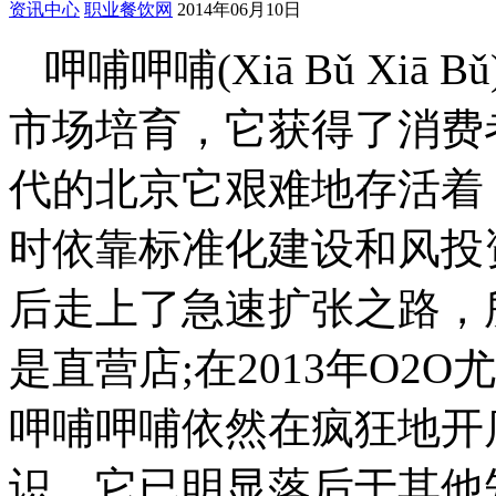
资讯中心
职业餐饮网
2014年06月10日
呷哺呷哺(Xiā Bǔ Xi
市场培育，它获得了消费
代的北京它艰难地存活着，
时依靠标准化建设和风投资
后走上了急速扩张之路，
是直营店;在2013年O2O
呷哺呷哺依然在疯狂地开店
识，它已明显落后于其他