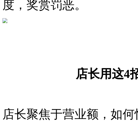
度，奖赏罚恶。
店长用这4
店长聚焦于营业额，如何