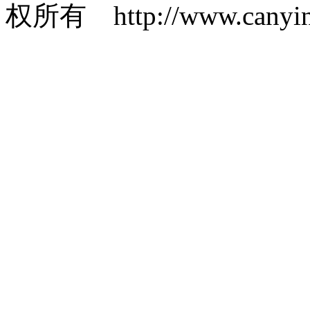
权所有 http://www.canyin