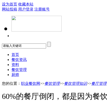
设为首页
收藏本站
网站投稿
用户登录
注册账号
首页
餐饮资讯
资料
餐饮管理
厨师
您的位置：
职业餐饮网
>>
餐饮管理
>>
餐饮管理知识
>>
餐厅管理
60%的餐厅倒闭，都是因为餐