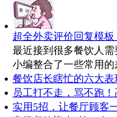
超全外卖评价回复模板
最近接到很多餐饮人需
小编整合了一些常用的
餐饮店长瞎忙的六大表
员工打不走，骂不跑！
实用5招，让餐厅顾客