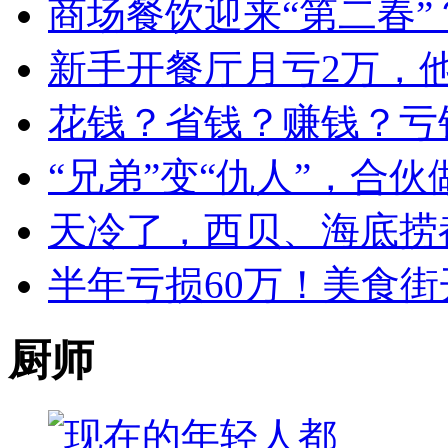
商场餐饮迎来“第二春”
新手开餐厅月亏2万，
花钱？省钱？赚钱？亏
“兄弟”变“仇人”，合
天冷了，西贝、海底捞
半年亏损60万！美食街
厨师