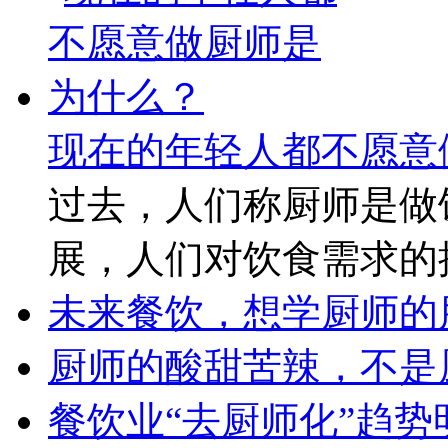
现在的年轻人都不愿意
过去，人们称厨师是做
展，人们对饮食需求的
未来餐饮，想学厨师的
厨师的酸甜苦辣，不是
餐饮业“去厨师化”趋