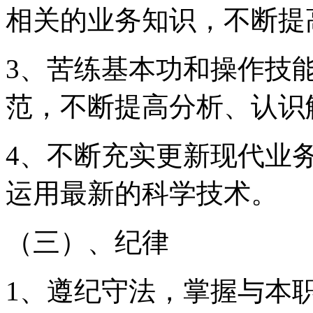
相关的业务知识，不断提
3、苦练基本功和操作技
范，不断提高分析、认识
4、不断充实更新现代业
运用最新的科学技术。
（三）、
纪律
1、遵纪守法，掌握与本