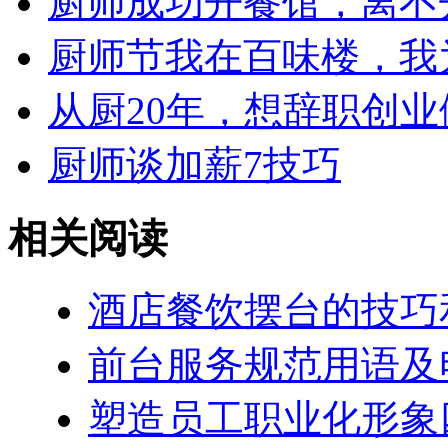
厨师成功开餐馆，离不
厨师节我在百味楼，我
从厨20年，想辞职创
厨师谈加薪7技巧
相关阅读
酒店餐饮摆台的技巧
前台服务规范用语及
塑造员工职业化形象