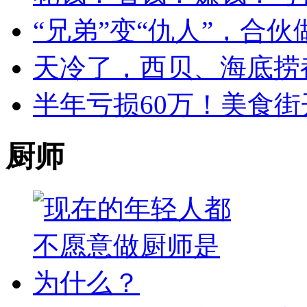
“兄弟”变“仇人”，合
天冷了，西贝、海底捞
半年亏损60万！美食街
厨师