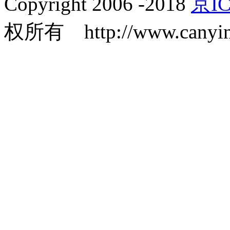
Copyright 2006 -2018
京IC
权所有 http://www.canyin