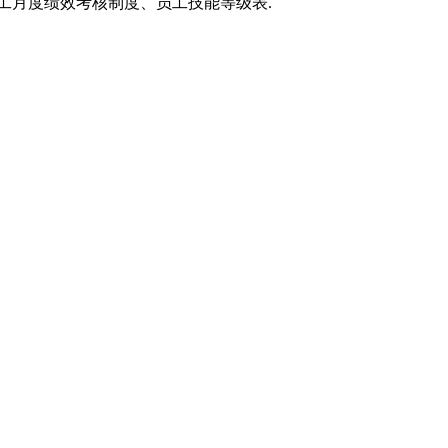
工月度绩效考核制度、员工技能等级表.