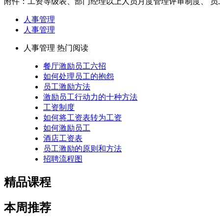
附件：工资等级表、部门经理以上人员月度管理评审制度、 员
人事管理
人事管理
人事管理 热门阅读
餐厅激励员工六招
如何处理员工的抱怨
员工激励方法
激励员工行动力的十种方法
工资制度
如何将工资表转为工资
如何激励员工
酒店工资表
员工激励的原则和方法
招聘流程图
精品课程
本周推荐