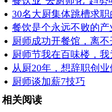
餐饮业“去厨师化”趋
30名大厨集体跳槽求
餐饮是个永远不败的产
厨师成功开餐馆，离不
厨师节我在百味楼，我
从厨20年，想辞职创
厨师谈加薪7技巧
相关阅读