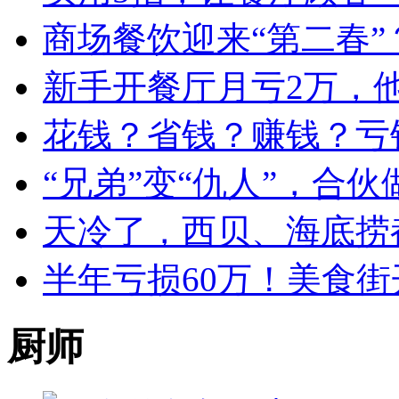
商场餐饮迎来“第二春”
新手开餐厅月亏2万，
花钱？省钱？赚钱？亏
“兄弟”变“仇人”，合
天冷了，西贝、海底捞
半年亏损60万！美食街
厨师