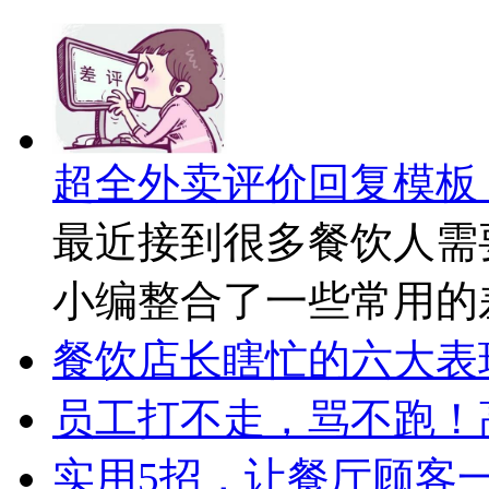
超全外卖评价回复模板
最近接到很多餐饮人需
小编整合了一些常用的
餐饮店长瞎忙的六大表
员工打不走，骂不跑！
实用5招，让餐厅顾客