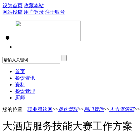
设为首页
收藏本站
网站投稿
用户登录
注册账号
首页
餐饮资讯
资料
餐饮管理
厨师
您的位置：
职业餐饮网
>>
餐饮管理
>>
部门管理
>>
人力资源部
>>
大酒店服务技能大赛工作方案