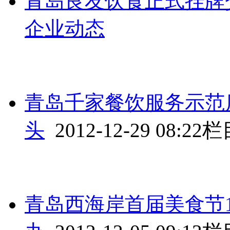
青岛良友饮食正式挂牌
企业动态
青岛千家餐饮服务示范
头
2012-12-29 08:22
栏
青岛西海岸首届美食节