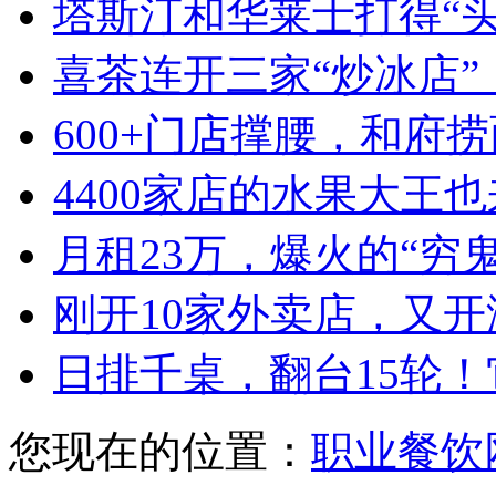
塔斯汀和华莱士打得“
喜茶连开三家“炒冰店”
600+门店撑腰，和府
4400家店的水果大王也
月租23万，爆火的“穷
刚开10家外卖店，又
日排千桌，翻台15轮
您现在的位置：
职业餐饮