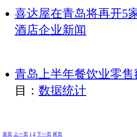
喜达屋在青岛将再开5
酒店企业新闻
青岛上半年餐饮业零售额
目：
数据统计
首页
上一页
1
2
下一页
尾页