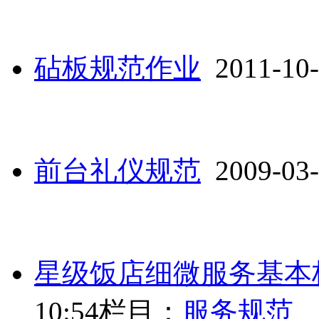
砧板规范作业
2011-10-
前台礼仪规范
2009-03-
星级饭店细微服务基本
10:54
栏目：
服务规范