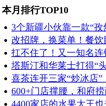
本月排行TOP10
3个新疆小伙靠一款“孜
改招牌，换菜单！餐饮
扛不住了！又一知名连
塔斯汀和华莱士打得“
喜茶连开三家“炒冰店”
600+门店撑腰，和府
4400家店的水果大王也