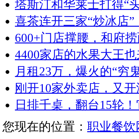
塔斯汀和华莱士打得“
喜茶连开三家“炒冰店”
600+门店撑腰，和府
4400家店的水果大王也
月租23万，爆火的“穷
刚开10家外卖店，又
日排千桌，翻台15轮
您现在的位置：
职业餐饮