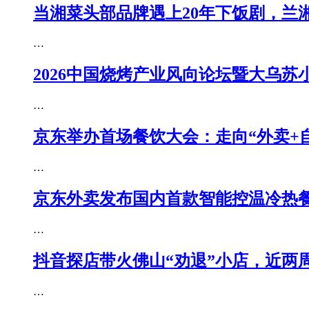
当湘菜头部品牌遇上20年下饭剧，兰湘
…
2026中国烧烤产业风向论坛暨大乌苏
…
京东举办首场餐饮大会：走向“外卖+
…
京东外卖发布国内首款智能控温冷热餐
…
抖音探店带火佛山“劝退”小店，近两
…