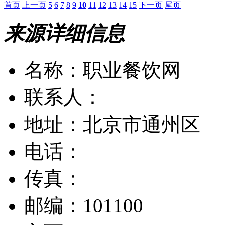
首页
上一页
5
6
7
8
9
10
11
12
13
14
15
下一页
尾页
来源详细信息
名称：职业餐饮网
联系人：
地址：北京市通州区
电话：
传真：
邮编：101100