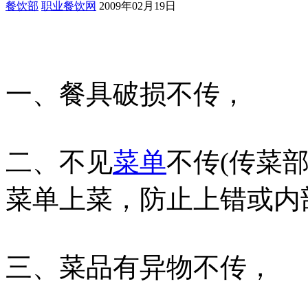
餐饮部
职业餐饮网
2009年02月19日
一、餐具破损不传，
二、不见
菜单
不传(传菜
菜单上菜，防止上错或内
三、菜品有异物不传，