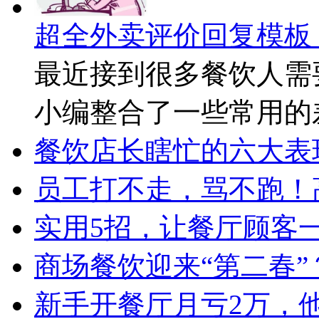
超全外卖评价回复模板
最近接到很多餐饮人需
小编整合了一些常用的
餐饮店长瞎忙的六大表
员工打不走，骂不跑！
实用5招，让餐厅顾客
商场餐饮迎来“第二春”
新手开餐厅月亏2万，