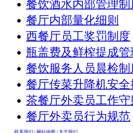
餐饮酒水内部管理制
餐厅内部量化细则
西餐厅员工奖罚制度
瓶盖费及鲜榨提成管
餐饮服务人员晨检制
餐厅传菜升降机安全
茶餐厅外卖员工作守
餐厅外卖员行为规范
联系我们
|
网站地图
|
关于我们