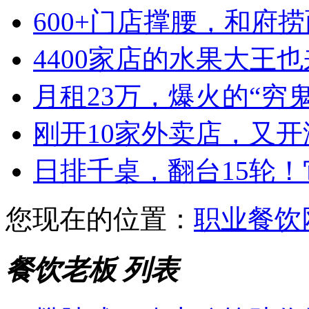
600+门店撑腰，和府
4400家店的水果大王也
月租23万，爆火的“穷
刚开10家外卖店，又
日排千桌，翻台15轮
您现在的位置：
职业餐饮
餐饮老板 列表