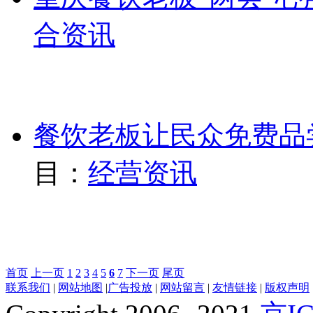
合资讯
餐饮老板让民众免费品
目：
经营资讯
首页
上一页
1
2
3
4
5
6
7
下一页
尾页
联系我们
|
网站地图
|
广告投放
|
网站留言
|
友情链接
|
版权声明