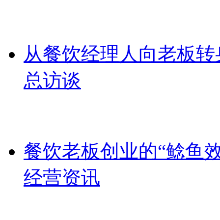
从餐饮经理人向老板转
总访谈
餐饮老板创业的“鲶鱼效
经营资讯