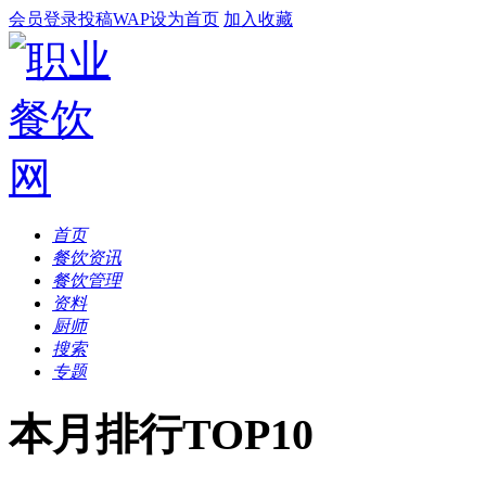
会员登录
投稿
WAP
设为首页
加入收藏
首页
餐饮资讯
餐饮管理
资料
厨师
搜索
专题
本月排行TOP10