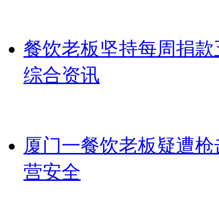
餐饮老板坚持每周捐款
综合资讯
厦门一餐饮老板疑遭枪
营安全