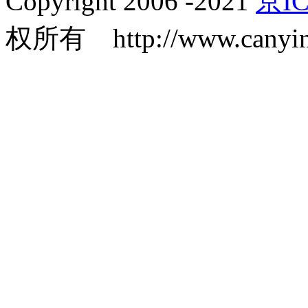
Copyright 2006 -2021
京IC
权所有 http://www.canyin