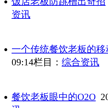
饭店老板防跳槽出奇招
资讯
一个传统餐饮老板的移
09:14
栏目：
综合资讯
餐饮老板眼中的O2O
20