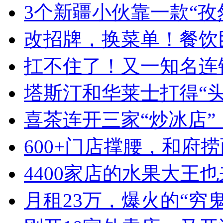
3个新疆小伙靠一款“孜
改招牌，换菜单！餐饮
扛不住了！又一知名连
塔斯汀和华莱士打得“
喜茶连开三家“炒冰店”
600+门店撑腰，和府
4400家店的水果大王也
月租23万，爆火的“穷