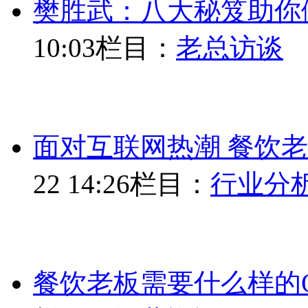
樊胜武：八大秘笈助你
10:03
栏目：
老总访谈
面对互联网热潮 餐饮
22 14:26
栏目：
行业分
餐饮老板需要什么样的