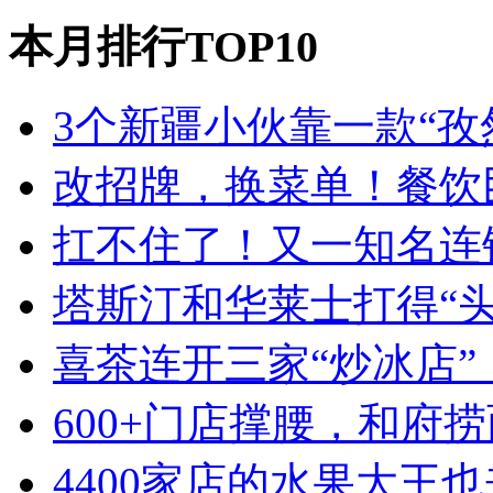
本月排行TOP10
3个新疆小伙靠一款“孜
改招牌，换菜单！餐饮
扛不住了！又一知名连
塔斯汀和华莱士打得“
喜茶连开三家“炒冰店”
600+门店撑腰，和府
4400家店的水果大王也