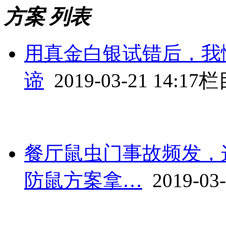
方案 列表
用真金白银试错后，我
谛
2019-03-21 14:17
栏
餐厅鼠虫门事故频发，
防鼠方案拿…
2019-03-