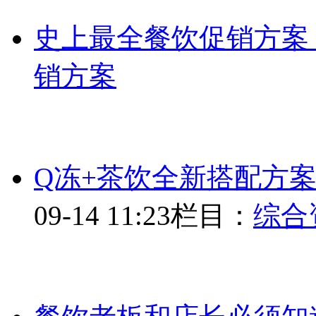
史上最全餐饮促销方案
销方案
Q冻+茶饮全新搭配方
09-14 11:23
栏目：
综合