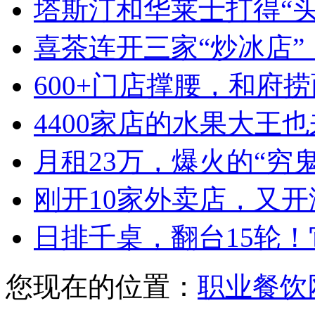
塔斯汀和华莱士打得“
喜茶连开三家“炒冰店”
600+门店撑腰，和府
4400家店的水果大王也
月租23万，爆火的“穷
刚开10家外卖店，又
日排千桌，翻台15轮
您现在的位置：
职业餐饮