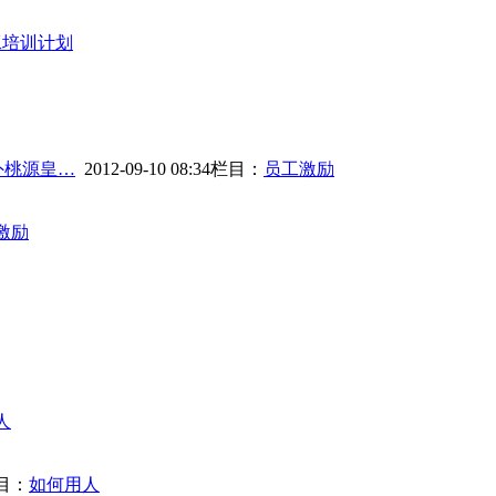
工培训计划
外桃源皇…
2012-09-10 08:34
栏目：
员工激励
激励
人
目：
如何用人