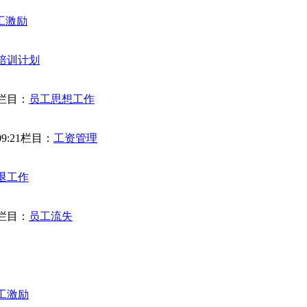
工激励
培训计划
栏目：
员工思想工作
9:21
栏目：
工资管理
退工作
栏目：
员工流失
工激励