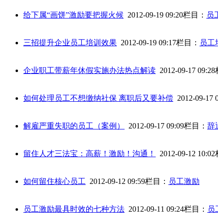
给下属“画饼”激励要把握火候
2012-09-19 09:20
栏目：
员
三招提升企业员工培训效果
2012-09-19 09:17
栏目：
员工
企业职工带薪年休假实施办法热点解读
2012-09-17 09:28
如何处理员工不想缴纳社保 离职后又要补偿
2012-09-17 0
解雇严重失职的员工（案例）
2012-09-17 09:09
栏目：
辞
留住人才三法宝：高薪！激励！沟通！
2012-09-12 10:02
如何留住核心员工
2012-09-12 09:59
栏目：
员工激励
员工激励最具时效的七种方法
2012-09-11 09:24
栏目：
员