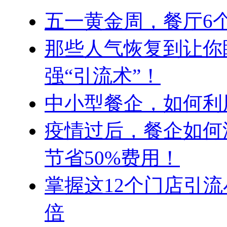
五一黄金周，餐厅6
那些人气恢复到让你
强“引流术”！
中小型餐企，如何利
疫情过后，餐企如何
节省50%费用！
掌握这12个门店引流
倍