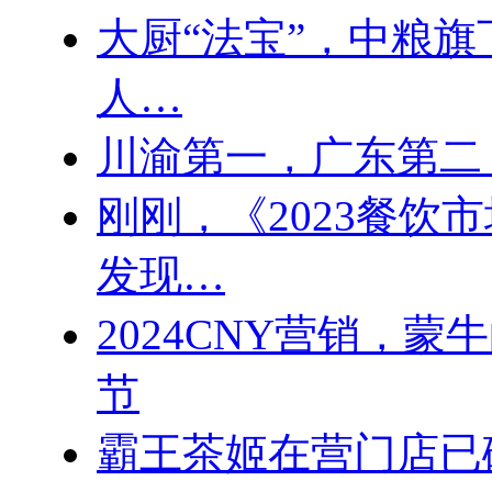
大厨“法宝”，中粮
人…
川渝第一，广东第二
刚刚，《2023餐饮
发现…
2024CNY营销，
节
霸王茶姬在营门店已破