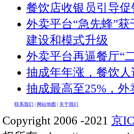
餐饮店收银员​引导
外卖平台“急先蜂”
建设和模式升级
外卖平台再逼餐厅“二
抽成年年涨，餐饮人
抽成最高至25%，外
联系我们
|
网站地图
|
关于我们
Copyright 2006 -2021
京IC