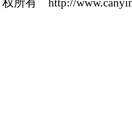
权所有 http://www.canyin