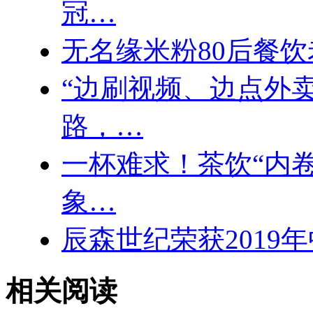
冠…
无名缘米粉80后餐饮
“边刷视频、边点外
路，…
一杯难求！茶饮“内
象…
辰森世纪荣获2019
相关阅读