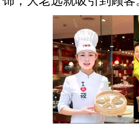
饰，大老远就吸引到顾客