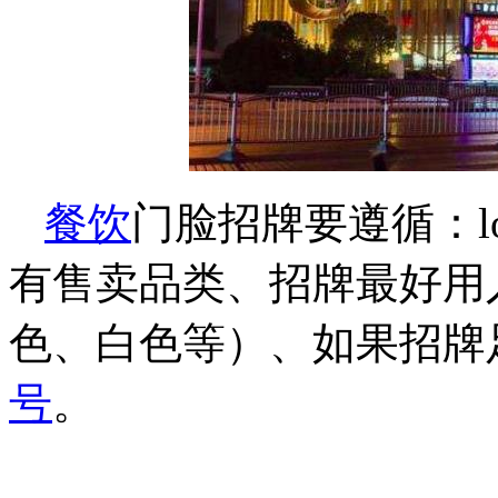
餐饮
门脸招牌要遵循：l
有售卖品类、招牌最好用
色、白色等）、如果招牌
号
。