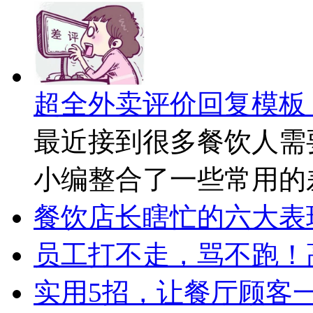
超全外卖评价回复模板
最近接到很多餐饮人需
小编整合了一些常用的
餐饮店长瞎忙的六大表
员工打不走，骂不跑！
实用5招，让餐厅顾客