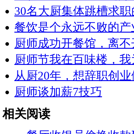
30名大厨集体跳槽求
餐饮是个永远不败的产
厨师成功开餐馆，离不
厨师节我在百味楼，我
从厨20年，想辞职创
厨师谈加薪7技巧
相关阅读