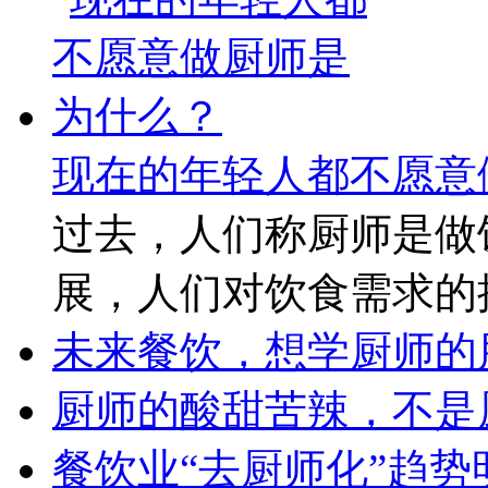
现在的年轻人都不愿意
过去，人们称厨师是做
展，人们对饮食需求的
未来餐饮，想学厨师的
厨师的酸甜苦辣，不是
餐饮业“去厨师化”趋