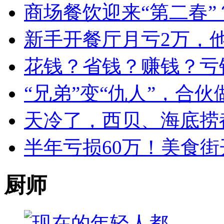
商场餐饮迎来“第二春”
新手开餐厅月亏2万，
花钱？省钱？赚钱？亏
“兄弟”变“仇人”，合
天冷了，西贝、海底捞
半年亏损60万！美食街
厨师