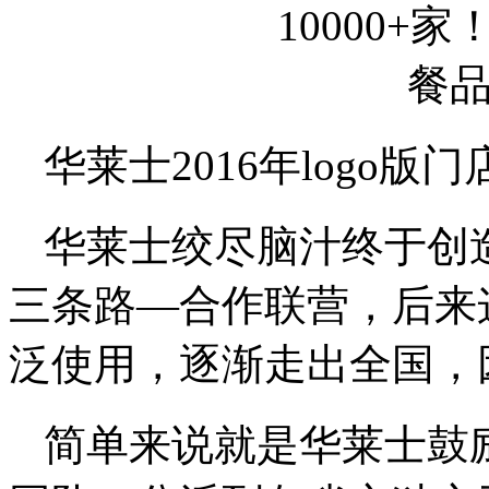
华莱士2016年logo版门
华莱士绞尽脑汁终于创
三条路—合作联营，后来
泛使用，逐渐走出全国，
简单来说就是华莱士鼓