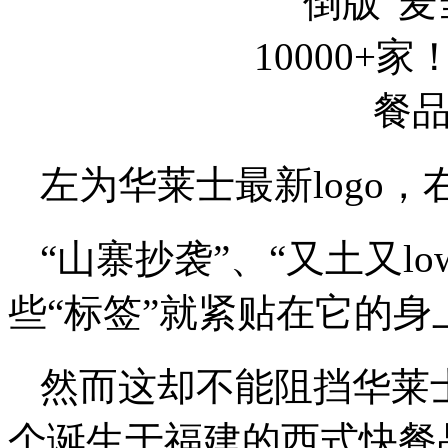
左为华莱士最新logo，右
“山寨抄袭”、“又土又low
些“标签”就紧贴在它的
然而这却不能阻挡华莱
个诞生于福建的西式快餐