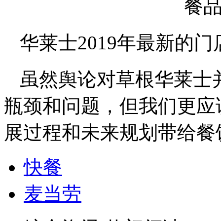
华莱士2019年最新的门
虽然舆论对草根华莱士
瓶颈和问题，但我们更应该
展过程和未来规划带给餐
快餐
麦当劳