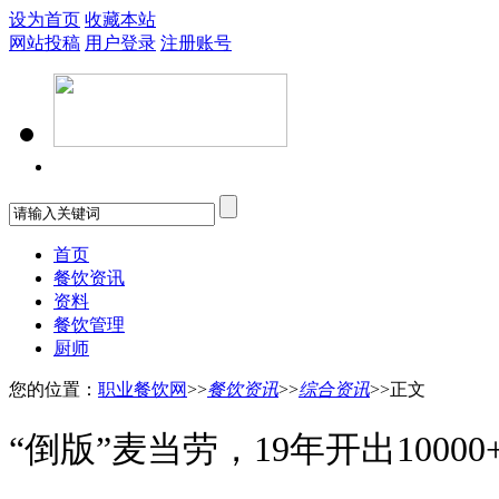
设为首页
收藏本站
网站投稿
用户登录
注册账号
首页
餐饮资讯
资料
餐饮管理
厨师
您的位置：
职业餐饮网
>>
餐饮资讯
>>
综合资讯
>>正文
“倒版”麦当劳，19年开出100