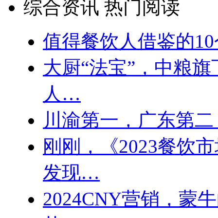
综合资讯 热门阅读
值得餐饮人借鉴的1
大厨“法宝”，中粮
人…
川渝第一，广东第二
刚刚，《2023餐饮
发现…
2024CNY营销，