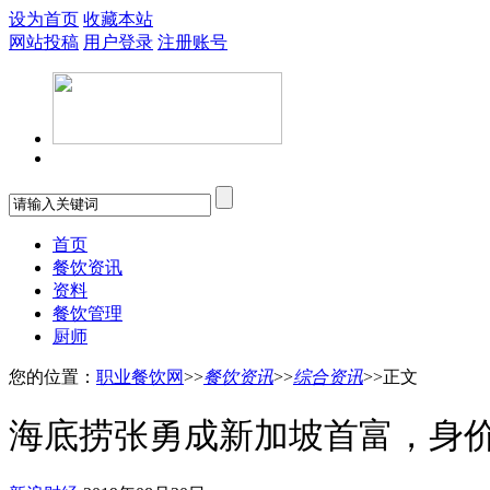
设为首页
收藏本站
网站投稿
用户登录
注册账号
首页
餐饮资讯
资料
餐饮管理
厨师
您的位置：
职业餐饮网
>>
餐饮资讯
>>
综合资讯
>>正文
海底捞张勇成新加坡首富，身价