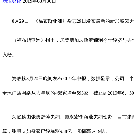
新浪财经
2019年08月30日
8月29日，《福布斯亚洲》杂志29日发布最新的新加坡50
《福布斯亚洲》指出，尽管新加坡政府预测今年经济与去年持
入榜。
海底捞8月20日晚间发布2019年中报，数据显示，公司上半年
全球门店网络从去年底的466家增至593家。截止到2019年6月3
海底捞由张勇舒萍夫妇、施永宏李海燕夫妇创办，目前张勇
算，张勇夫妇身家已经暴涨938亿，涨幅高达19倍。