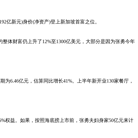
92亿新元)身价(净资产)登上新加坡首富之位。
整体财富仍上升了12%至1300亿美元，大部分是因为张勇今年
同期为6.46亿元，估算同比增长41%。上半年新开业130家餐厅，
6%权益。如果，按照海底捞上市前，张勇夫妇身家50亿元来计