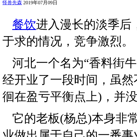
怪兽先森
2019年07月09日
餐饮
进入漫长的淡季后
于求的情况，竞争激烈。
河北一个名为“香料街
经开业了一段时间，虽然
徊在盈亏平衡点上)，并
它的老板(杨总)本身非
业做出属于自己的一番事