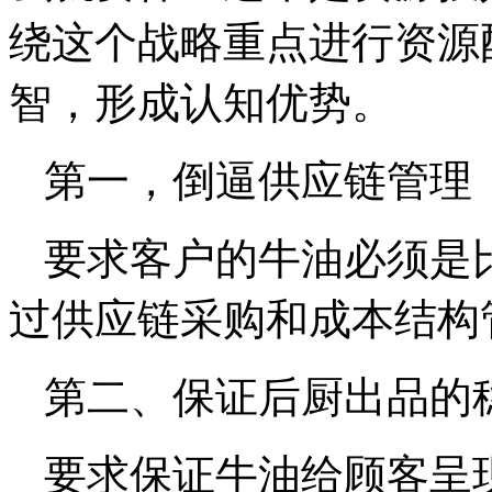
绕这个战略重点进行资源
智，形成认知优势。
第一，倒逼供应链管理
要求客户的牛油必须是
过供应链采购和成本结构
第二、保证后厨出品的
要求保证牛油给顾客呈