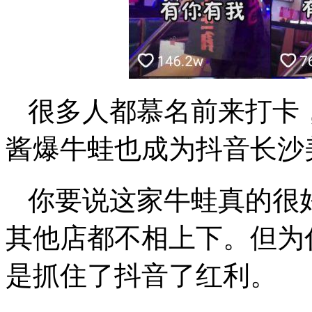
很多人都慕名前来打卡
酱爆牛蛙也成为抖音长沙
你要说这家牛蛙真的很
其他店都不相上下。但为
是抓住了抖音了红利。