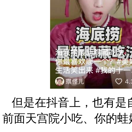
但是在抖音上，也有是
前面天宫院小吃、你的蛙