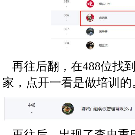
再往后翻，在488位找
家，点开一看是做培训的
再往后，出现了李忠重