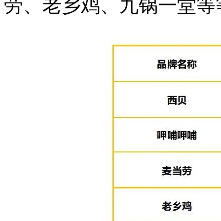
劳、老乡鸡、九锅一堂等