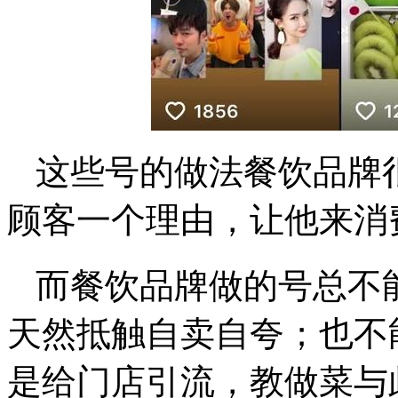
这些号的做法餐饮品牌
顾客一个理由，让他来消
而餐饮品牌做的号总不
天然抵触自卖自夸；也不
是给门店引流，教做菜与