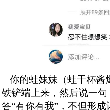
你的蛙妹妹（蛙干杯酱
铁铲端上来，然后说一句
答“有你有我”，不但形