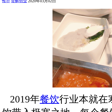
惟乔
蛋解创业
2020年03月02日
2019年
餐饮
行业本就在