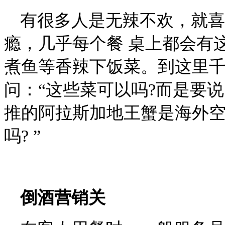
有很多人是无辣不欢，就喜
瘾，几乎每个餐 桌上都会有
煮鱼等香辣下饭菜。到这里
问：“这些菜可以吗?而是要
推的阿拉斯加地王蟹是海外
吗? ”
倒酒营销关