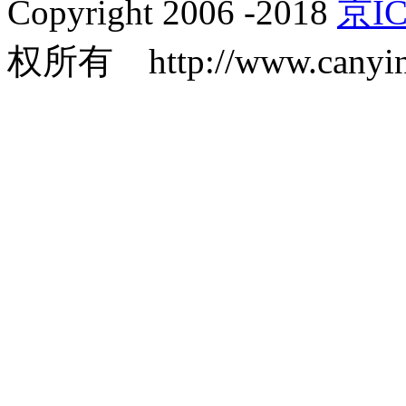
Copyright 2006 -2018
京IC
权所有 http://www.canyin