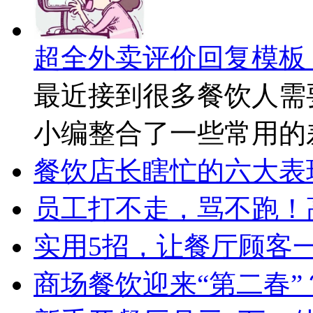
超全外卖评价回复模板
最近接到很多餐饮人需
小编整合了一些常用的
餐饮店长瞎忙的六大表
员工打不走，骂不跑！
实用5招，让餐厅顾客
商场餐饮迎来“第二春”