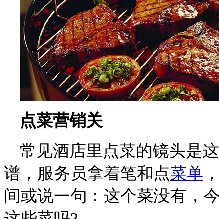
点菜营销关
常见酒店里点菜的镜头是这
谱，服务员拿着笔和点
菜单
间或说一句：这个菜没有，
这些菜吗?