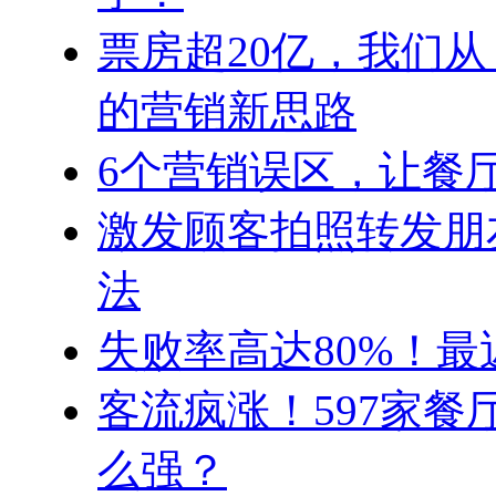
票房超20亿，我们
的营销新思路
6个营销误区，让餐厅
激发顾客拍照转发朋
法
失败率高达80%！
客流疯涨！597家
么强？