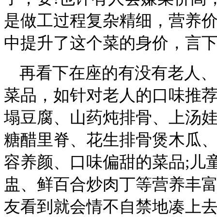
是做工过程复杂精细，营养
中提升了这个菜的身价，言
再看下在座的有没有老人、
菜品，如针对老人的口味推
塌豆腐、山药炖排骨、上汤娃
糖醋里脊、花生排骨煲木瓜
容养颜、口味偏甜的菜品;儿
盅、鲜百合炒肉丁等营养丰
友看到就会情不自禁地凑上