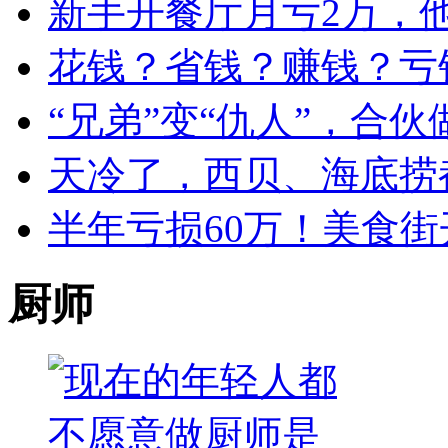
新手开餐厅月亏2万，
花钱？省钱？赚钱？亏
“兄弟”变“仇人”，合
天冷了，西贝、海底捞
半年亏损60万！美食街
厨师