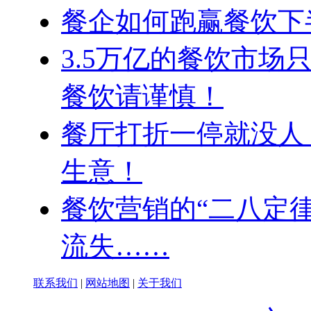
餐企如何跑赢餐饮下
3.5万亿的餐饮市场
餐饮请谨慎！
餐厅打折一停就没人
生意！
餐饮营销的“二八定
流失……
联系我们
|
网站地图
|
关于我们