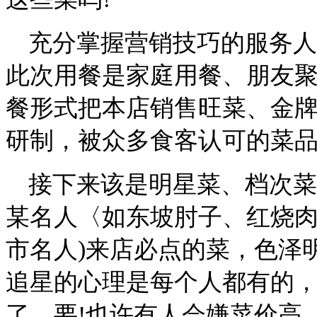
充分掌握营销技巧的服务人
此次用餐是家庭用餐、朋友
餐形式把本店销售旺菜、金
研制，被众多食客认可的菜
接下来该是明星菜、档次菜
某名人〈如东坡肘子、红烧肉
市名人)来店必点的菜，色泽
追星的心理是每个人都有的
了，要!也许有人会嫌菜价高