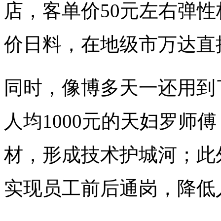
店，客单价50元左右弹
价日料，在地级市万达直
同时，像博多天一还用到
人均1000元的天妇罗师
材，形成技术护城河；此
实现员工前后通岗，降低