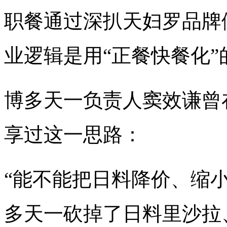
职餐通过深扒天妇罗品牌
业逻辑是用“正餐快餐化
博多天一负责人窦效谦曾
享过这一思路：
“能不能把日料降价、缩
多天一砍掉了日料里沙拉