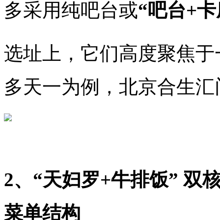
多采用纯吧台或
“吧台+卡
选址上，它们高度聚焦于
多天一为例，北京合生汇
2、“天妇罗+牛排饭” 
菜单结构