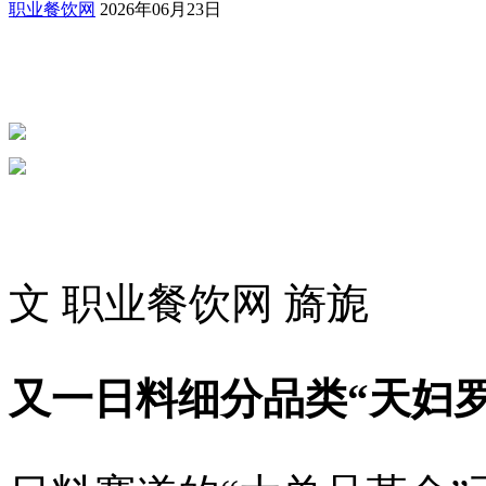
职业餐饮网
2026年06月23日
文 职业餐饮网 旖旎
又一日料细分品类“天妇