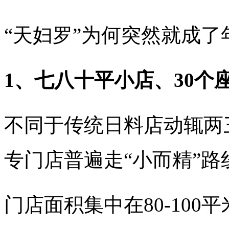
“天妇罗”为何突然就成
1、七八十平小店、30个
不同于传统日料店动辄两
专门店普遍走“小而精”路
门店面积集中在80-100