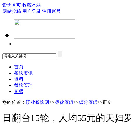
设为首页
收藏本站
网站投稿
用户登录
注册账号
首页
餐饮资讯
资料
餐饮管理
厨师
您的位置：
职业餐饮网
>>
餐饮资讯
>>
综合资讯
>>正文
日翻台15轮，人均55元的天