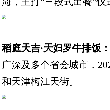
海，主打“三段式出餐”仪
稻庭天吉·天妇罗牛排饭
广深及多个省会城市，20
和天津梅江天街。