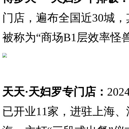
门店，遍布全国近30城，
被称为“商场B1层效率怪
天天·天妇罗专门店：
20
已开业11家，进驻上海