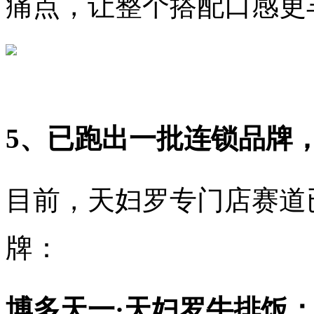
痛点，让整个搭配口感更
5、已跑出一批连锁品牌，
目前，天妇罗专门店赛道
牌：
博多天一·天妇罗牛排饭