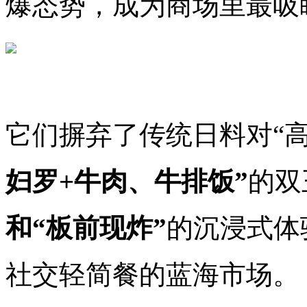
爆态势，成为商场里最吸
它们摒弃了传统日料对“
妇罗+牛肉、牛排饭”
的双
和“板前现炸”
的沉浸式体
社交轻简餐的蓝海市场。