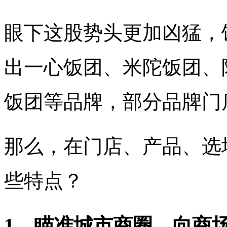
眼下这股势头更加凶猛，
出一心饭团、米陀饭团、
饭团等品牌，部分品牌门店
那么，在门店、产品、选
些特点？
1、瞄准城市商圈，向商场