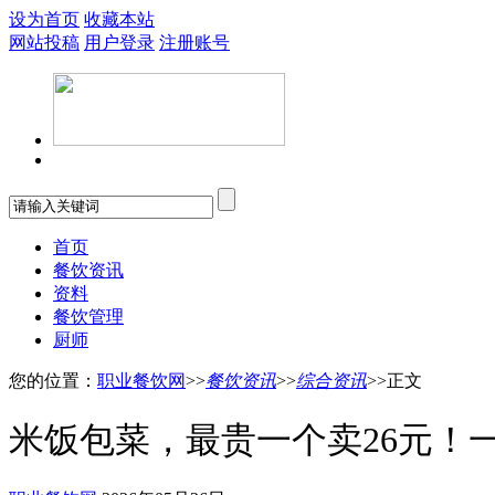
设为首页
收藏本站
网站投稿
用户登录
注册账号
首页
餐饮资讯
资料
餐饮管理
厨师
您的位置：
职业餐饮网
>>
餐饮资讯
>>
综合资讯
>>正文
米饭包菜，最贵一个卖26元！