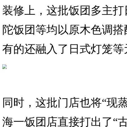
装修上，这批饭团多主打
陀饭团等均以原木色调搭
有的还融入了日式灯笼等
同时，这批门店也将“现
海一饭团店直接打出了“