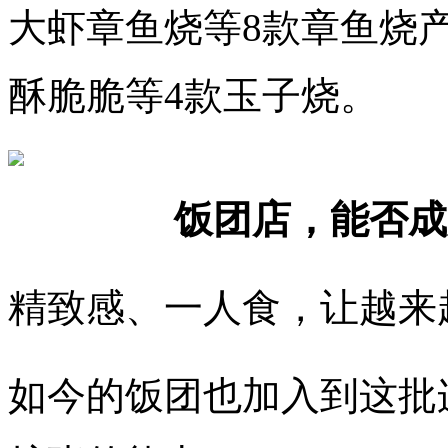
大虾章鱼烧等8款章鱼烧
酥脆脆等4款玉子烧。
饭团店，能否成
精致感、一人食，让越来
如今的饭团也加入到这批