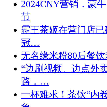
2024CNY营销，
节
霸王茶姬在营门店已破
冠…
无名缘米粉80后餐饮
“边刷视频、边点外
路，…
一杯难求！茶饮“内