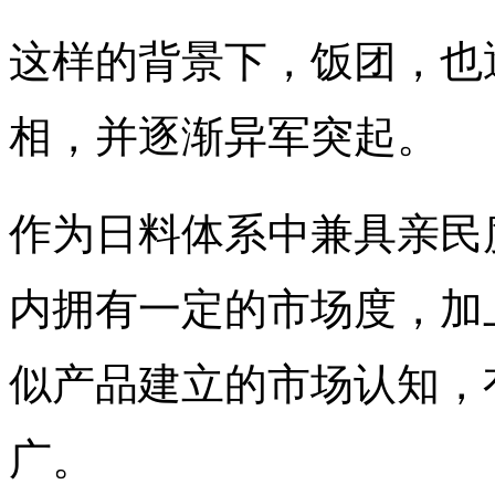
这样的背景下，饭团，也
相，并逐渐异军突起。
作为日料体系中兼具亲民
内拥有一定的市场度，加
似产品建立的市场认知，
广。