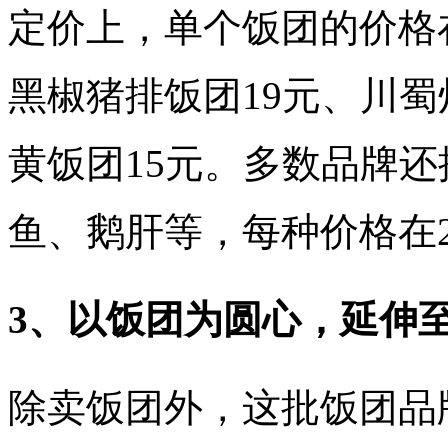
定价上，单个饭团的价格在
黑椒猪排饭团19元、川蜀
黄饭团15元。多数品牌
鱼、鹅肝等，每种价格在2
3、以饭团为圆心，延伸
除卖饭团外，这批饭团品