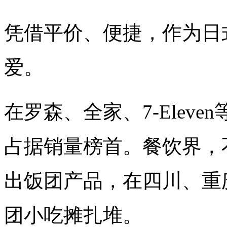
凭借平价、便捷，作为日
爱。
在罗森、全家、7-Elev
占据销量榜首。餐饮界，
出饭团产品，在四川、重
团小吃摊扎堆。