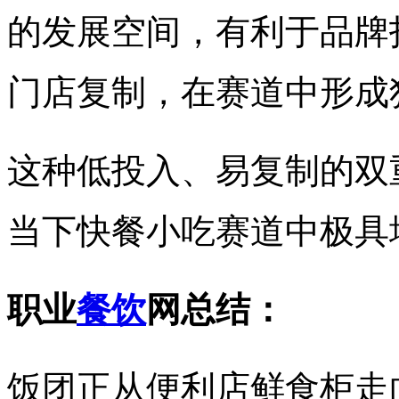
的发展空间，有利于品牌
门店复制，在赛道中形成
这种低投入、易复制的双
当下快餐小吃赛道中极具
职业
餐饮
网总结：
饭团正从便利店鲜食柜走