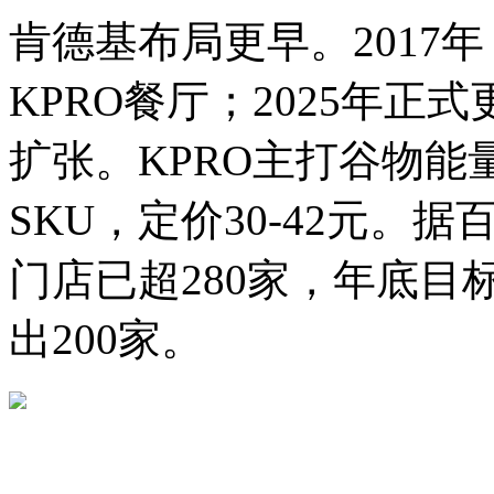
肯德基布局更早。2017
KPRO餐厅；2025年正
扩张。KPRO主打谷物能
SKU，定价30-42元。
门店已超280家，年底目
出200家。