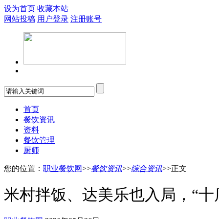
设为首页
收藏本站
网站投稿
用户登录
注册账号
首页
餐饮资讯
资料
餐饮管理
厨师
您的位置：
职业餐饮网
>>
餐饮资讯
>>
综合资讯
>>正文
米村拌饭、达美乐也入局，“十