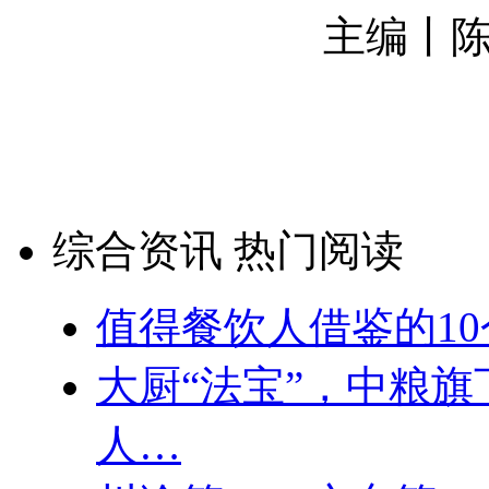
主编丨陈青
综合资讯 热门阅读
值得餐饮人借鉴的1
大厨“法宝”，中粮
人…