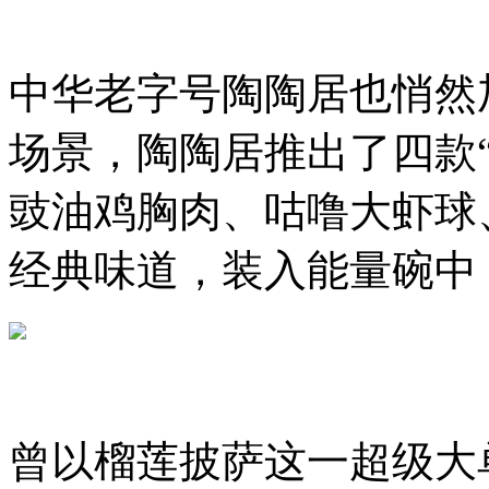
中华老字号陶陶居也悄然
场景，陶陶居推出了四款“
豉油鸡胸肉、咕噜大虾球
经典味道，装入能量碗中，
曾以榴莲披萨这一超级大