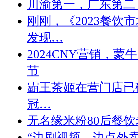
川渝第一，广东第二
刚刚，《2023餐饮
发现…
2024CNY营销，
节
霸王茶姬在营门店已破
冠…
无名缘米粉80后餐饮
“边刷视频、边点外