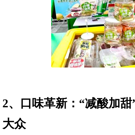
2、口味革新：“减酸加
大众