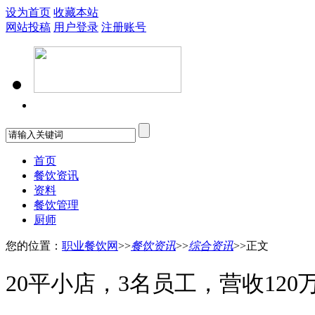
设为首页
收藏本站
网站投稿
用户登录
注册账号
首页
餐饮资讯
资料
餐饮管理
厨师
您的位置：
职业餐饮网
>>
餐饮资讯
>>
综合资讯
>>正文
20平小店，3名员工，营收120