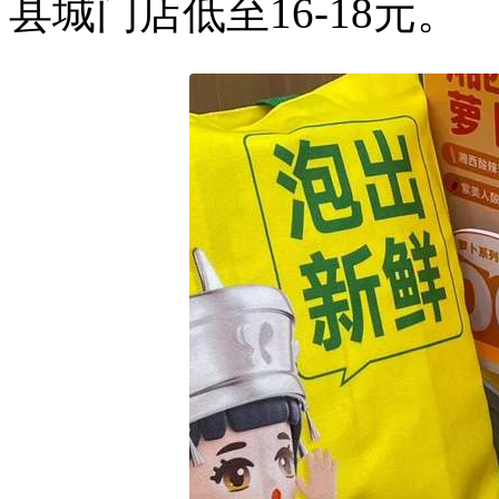
县城门店低至16-18元。