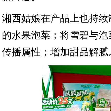
湘西姑娘在产品上也持续
的水果泡菜；将雪碧与泡
传播属性；增加甜品解腻