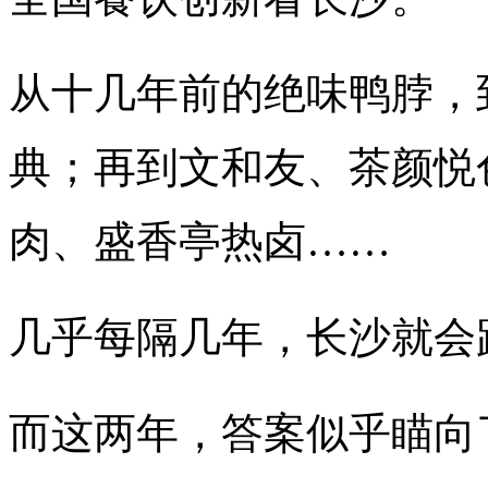
从十几年前的绝味鸭脖，
典；再到文和友、茶颜悦
肉、盛香亭热卤……
几乎每隔几年，长沙就会
而这两年，答案似乎瞄向