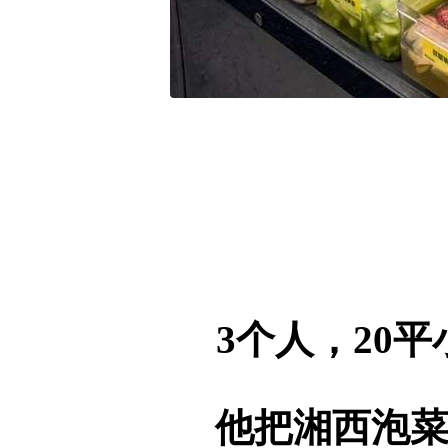
3个人，20平
他把湘西泡菜