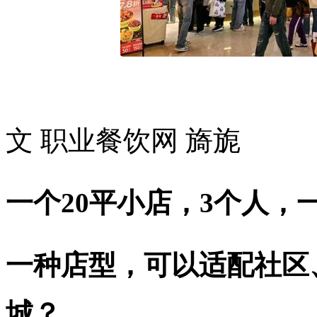
文 职业餐饮网 旖旎
一个20平小店，3个人，
一种店型，可以适配社区
城？