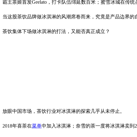
霸王茶姬首发Geelato，打卡队伍绵延数百米；蜜雪冰城在传
当这股茶饮品牌做冰淇淋的风潮席卷而来，究竟是产品边界的
茶饮集体下场做冰淇淋的打法，又能否真正成立？
放眼中国市场，茶饮行业对冰淇淋的探索几乎从未停止。
2018年喜茶在
菜单
中加入冰淇淋；奈雪的茶一度将冰淇淋卖到