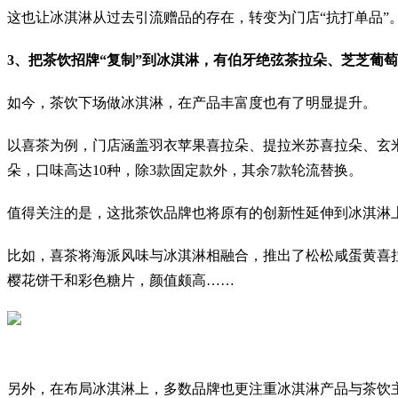
这也让冰淇淋从过去引流赠品的存在，转变为门店“抗打单品”
3、把茶饮招牌“复制”到冰淇淋，有伯牙绝弦茶拉朵、芝芝葡
如今，茶饮下场做冰淇淋，在产品丰富度也有了明显提升。
以喜茶为例，门店涵盖羽衣苹果喜拉朵、提拉米苏喜拉朵、玄
朵，口味高达10种，除3款固定款外，其余7款轮流替换。
值得关注的是，这批茶饮品牌也将原有的创新性延伸到冰淇淋
比如，喜茶将海派风味与冰淇淋相融合，推出了松松咸蛋黄喜
樱花饼干和彩色糖片，颜值颇高……
另外，在布局冰淇淋上，多数品牌也更注重冰淇淋产品与茶饮