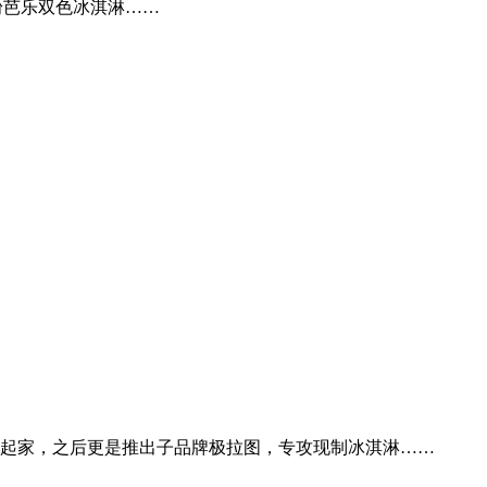
粉粉芭乐双色冰淇淋……
淋起家，之后更是推出子品牌极拉图，专攻现制冰淇淋……