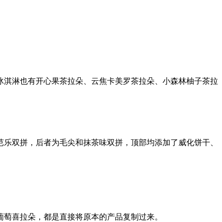
冰淇淋也有开心果茶拉朵、云焦卡美罗茶拉朵、小森林柚子茶拉
芭乐双拼，后者为毛尖和抹茶味双拼，顶部均添加了威化饼干、
葡萄喜拉朵，都是直接将原本的产品复制过来。