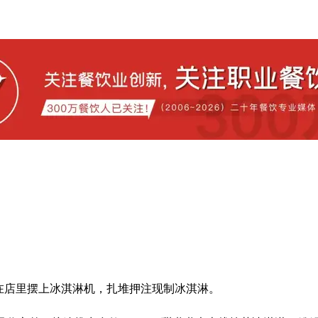
在店里摆上冰淇淋机，扎堆押注现制冰淇淋。