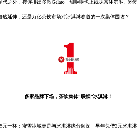
统圣代之外，接连推出多款Gelato；甜啦啦也上线抹茶冰淇淋、
自然延伸，还是万亿茶饮市场对冰淇淋赛道的一次集体围攻？
多家品牌下场，茶饮集体“联姻”冰淇淋！
25元一杯；蜜雪冰城更是与冰淇淋缘分颇深，早年凭借2元冰淇