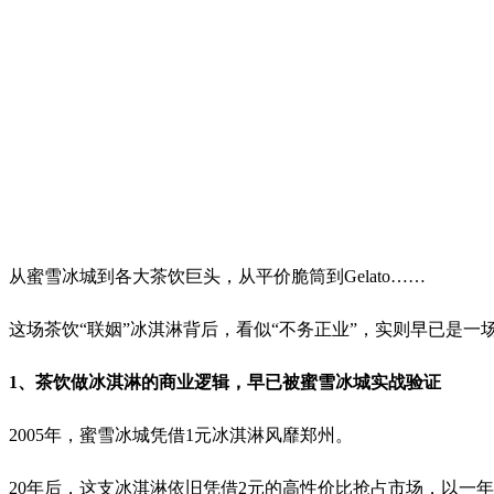
从蜜雪冰城到各大茶饮巨头，从平价脆筒到Gelato……
这场茶饮“联姻”冰淇淋背后，看似“不务正业”，实则早已是
1、茶饮做冰淇淋的商业逻辑，早已被蜜雪冰城实战验证
2005年，蜜雪冰城凭借1元冰淇淋风靡郑州。
20年后，这支冰淇淋依旧凭借2元的高性价比抢占市场，以一年