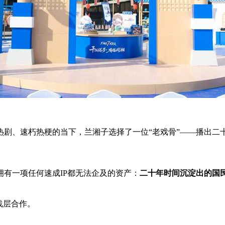
、速朽热梗的当下，兰湘子选择了一位“老戏骨”——播出二十年、豆
有一项任何速成IP都无法企及的资产：
二十年时间沉淀出的国
浅层合作。