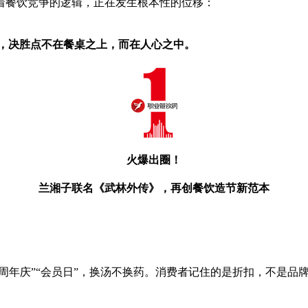
着餐饮竞争的逻辑，正在发生根本性的位移：
”，决胜点不在餐桌之上，而在人心之中。
火爆出圈！
兰湘子联名《武林外传》，再创餐饮造节新范本
周年庆”“会员日”，换汤不换药。消费者记住的是折扣，不是品