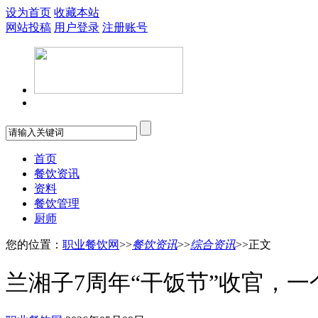
设为首页
收藏本站
网站投稿
用户登录
注册账号
首页
餐饮资讯
资料
餐饮管理
厨师
您的位置：
职业餐饮网
>>
餐饮资讯
>>
综合资讯
>>正文
兰湘子7周年“干饭节”收官，一