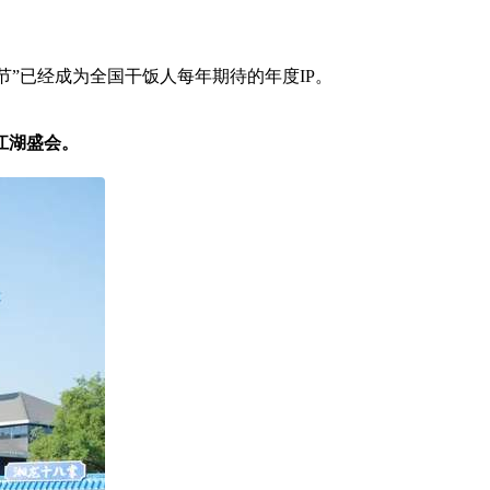
饭节”已经成为全国干饭人每年期待的年度IP。
江湖盛会。