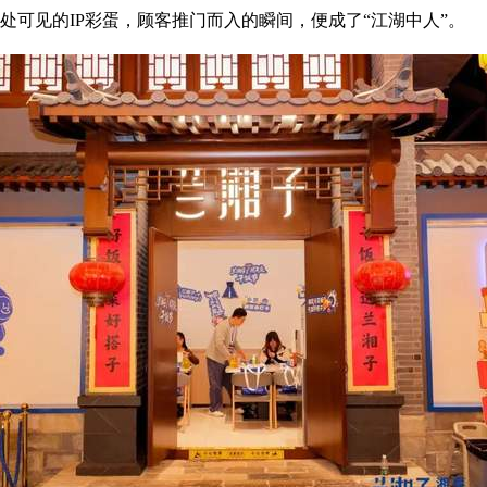
处可见的IP彩蛋，顾客推门而入的瞬间，便成了“江湖中人”。