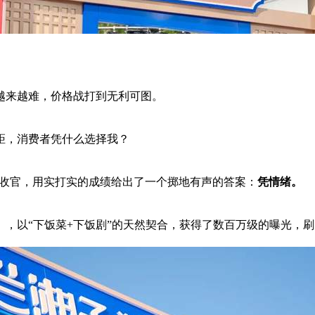
越来越难，价格战打到无利可图。
距，消费者凭什么选择我？
圆满收官，用实打实的成绩给出了一个掷地有声的答案：
凭情绪。
，以“下饭菜+下饭剧”的天然契合，获得了数百万级的曝光，