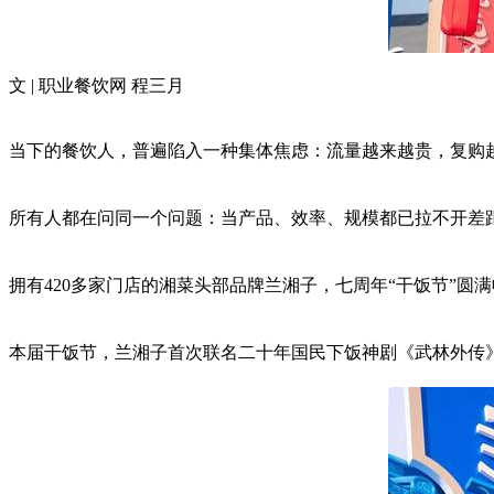
文 | 职业餐饮网 程三月
当下的餐饮人，普遍陷入一种集体焦虑：流量越来越贵，复购
所有人都在问同一个问题：当产品、效率、规模都已拉不开差
拥有420多家门店的湘菜头部品牌兰湘子，七周年“干饭节”
本届干饭节，兰湘子首次联名二十年国民下饭神剧《武林外传》