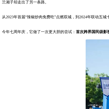
兰湘子却走出了另一条路。
从2023年首届“辣椒炒肉免费吃”点燃双城，到2024年联动五
今年七周年庆，它做了一次更大胆的尝试：
首次跨界国民级影视