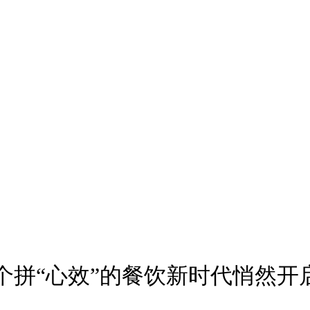
个拼“心效”的餐饮新时代悄然开