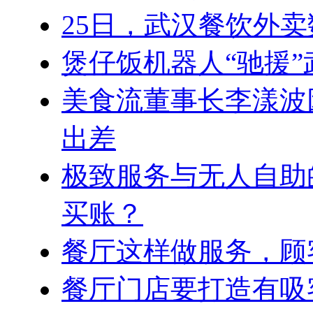
25日，武汉餐饮外卖
煲仔饭机器人“驰援”
美食流董事长李漾波
出差
极致服务与无人自助
买账？
餐厅这样做服务，顾客
餐厅门店要打造有吸