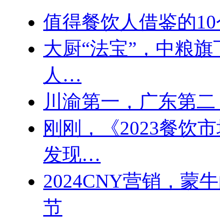
值得餐饮人借鉴的1
大厨“法宝”，中粮
人…
川渝第一，广东第二
刚刚，《2023餐饮
发现…
2024CNY营销，
节