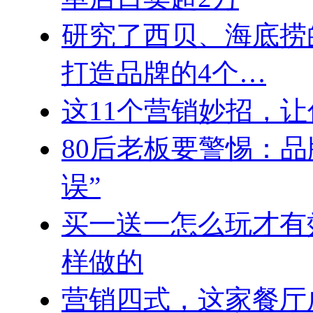
研究了西贝、海底捞
打造品牌的4个…
这11个营销妙招，
80后老板要警惕：
误”
买一送一怎么玩才有
样做的
营销四式，这家餐厅