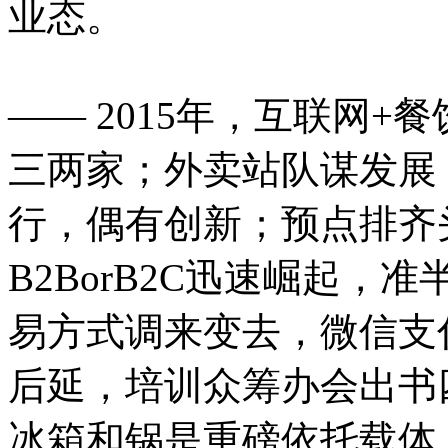
业态。
—— 2015年，互联网
三两家；外卖站队谋发展
行，偶有创新；预点排齐
B2BorB2C迅速崛起
易方式调来变去，微信支
后延，培训众筹办会出书
冰箱和锅是重磅依托载体