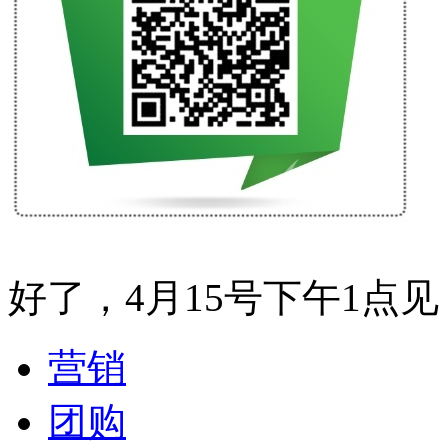
好了，4月15号下午1点见
营销
团购