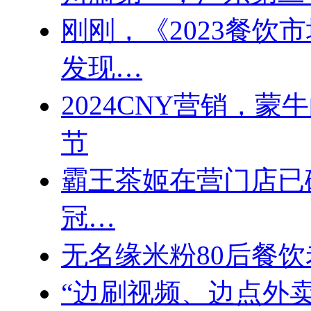
刚刚，《2023餐饮
发现…
2024CNY营销，
节
霸王茶姬在营门店已破
冠…
无名缘米粉80后餐饮
“边刷视频、边点外