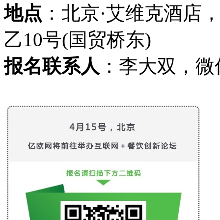
地点
：北京·艾维克酒店
乙10号(国贸桥东)
报名
联系人
：李大双，微信：