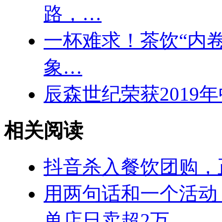
路，…
一杯难求！茶饮“内
象…
辰森世纪荣获2019
相关阅读
抖音杀入餐饮团购，
用两句话和一个活动
单店日卖超2万