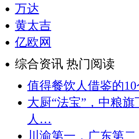
万达
黄太吉
亿欧网
综合资讯 热门阅读
值得餐饮人借鉴的1
大厨“法宝”，中粮
人…
川渝第一，广东第二