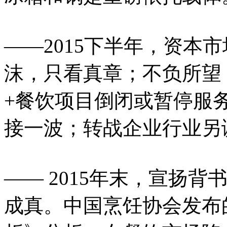
——2015下半年，资本
沫，只看真章；不负所望
+餐饮项目倒闭或暂停服
接一波；转战企业行业另
—— 2015年末，宣扬
成真。中国烹饪协会发布的