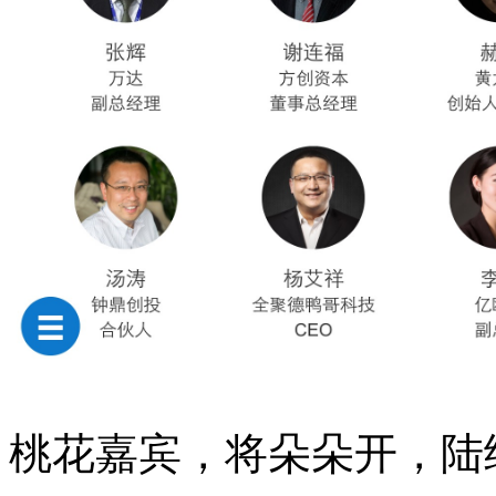
桃花嘉宾，将朵朵开，陆