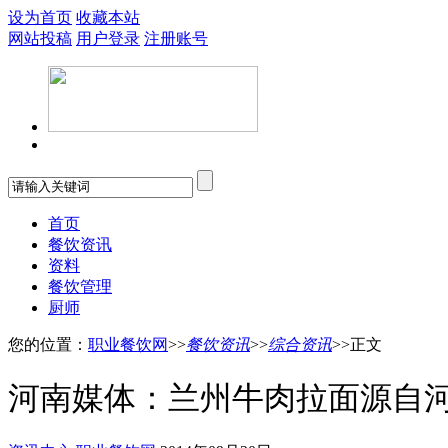
设为首页
收藏本站
网站投稿
用户登录
注册账号
首页
餐饮资讯
资料
餐饮管理
厨师
您的位置：
职业餐饮网
>>
餐饮资讯
>>
综合资讯
>>正文
河南媒体：兰州牛肉拉面源自