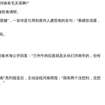
南有毛关系啊?”
做饮食调研。
撼”，一首诗是引用初唐诗人虞世南的名句：“垂緌饮清露，
化。
板米海公开回复：“兰州牛肉拉面就是从你们河南学的，但传
”系列报道后，主动连线河南商报：“我有两个没想到，没想
。”