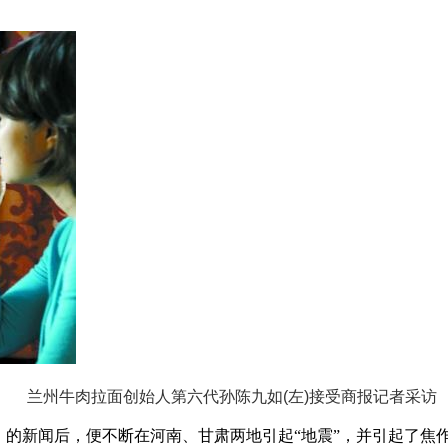
兰州牛肉拉面创始人第六代孙陈九如(左)接受商报记者采访
》的新闻后，便不断在河南、甘肃两地引起“地震”，并引起了焦