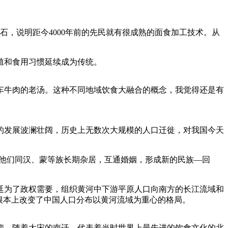
石，说明距今4000年前的先民就有很成熟的面食加工技术。从
殖和食用习惯延续成为传统。
牛肉的老汤。这种不同地域饮食大融合的概念，我觉得还是有
发展波澜壮阔，历史上无数次大规模的人口迁徙，对我国今天
他们同汉、蒙等族长期杂居，互通婚姻，形成新的民族—回
为了政权需要，组织黄河中下游平原人口向南方的长江流域和
根本上改变了中国人口分布以黄河流域为重心的格局。
，随着大宋的南迁，代表着当时世界上最先进的饮食文化的北