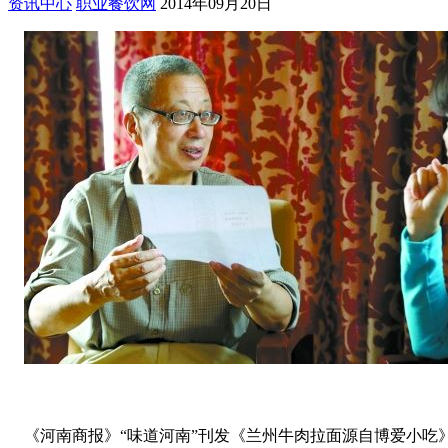
资讯中心
职业餐饮网
2014年09月20日
《河南商报》“味道河南”刊发《兰州牛肉拉面源自博爱小吃