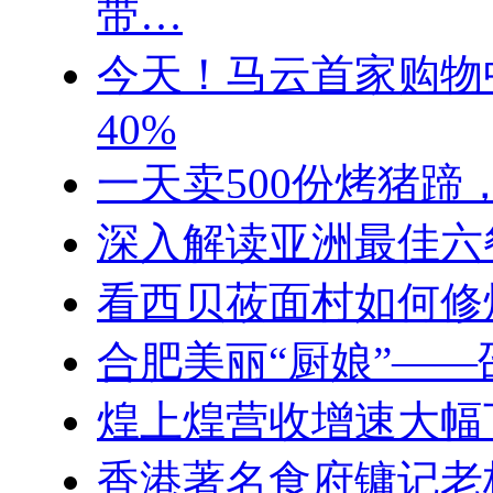
带…
今天！马云首家购物
40%
一天卖500份烤猪蹄
深入解读亚洲最佳六
看西贝莜面村如何修
合肥美丽“厨娘”——
煌上煌营收增速大幅
香港著名食府镛记老