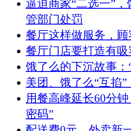
逼迫商家“二选一”
管部门处罚
餐厅这样做服务，顾客
餐厅门店要打造有吸
饿了么的下沉故事：
美团、饿了么“互掐
用餐高峰延长60分
密码”
配送费0元，外卖新