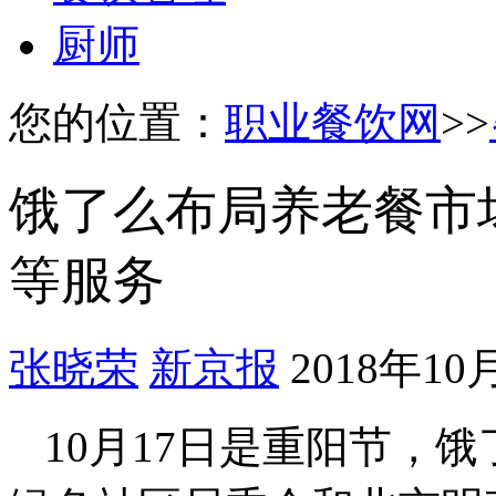
厨师
您的位置：
职业餐饮网
>>
饿了么布局养老餐市
等服务
张晓荣
新京报
2018年10
10月17日是重阳节，