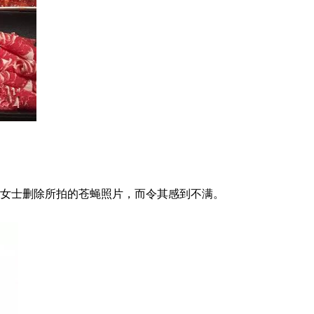
吴女士删除所拍的苍蝇照片，而令其感到不满。