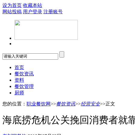
设为首页
收藏本站
网站投稿
用户登录
注册账号
首页
餐饮资讯
资料
餐饮管理
厨师
您的位置：
职业餐饮网
>>
餐饮资讯
>>
经营安全
>>正文
海底捞危机公关挽回消费者就靠