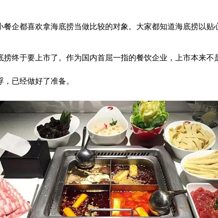
小餐企都喜欢拿海底捞当做比较的对象。大家都知道海底捞以贴
底捞终于要上市了。作为国内首屈一指的餐饮企业，上市本来不是
浮，已经做好了准备。