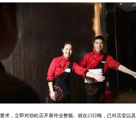
门要求，立即对劲松店开展停业整顿。就在23日晚，已对店堂以