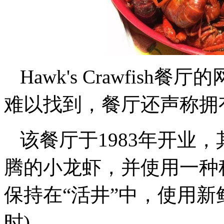
Hawk's Crawfis
难以找到，餐厅还声称拥
该餐厅于1983年开业
腾的小龙虾，并使用一种
保持在“活井”中，使用新
时)。