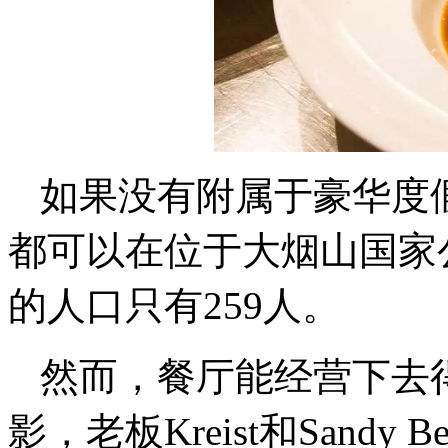
如果没有附属于豪华度
都可以在位于大烟山国家
的人口只有259人。
然而，餐厅能经营下去
影，老板Kreist和Sandy B