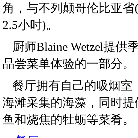
角，与不列颠哥伦比亚省
2.5小时)。
厨师Blaine Wetz
品尝菜单体验的一部分。
餐厅拥有自己的吸烟室
海滩采集的海藻，同时提
鱼和烧焦的牡蛎等菜肴。