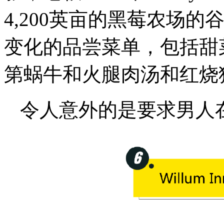
4,200英亩的黑莓农场
变化的品尝菜单，包括甜菜
第蜗牛和火腿肉汤和红烧
令人意外的是要求男人