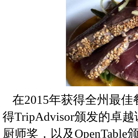
在2015年获得全州最佳餐厅
得TripAdvisor颁发
厨师奖，以及OpenTab