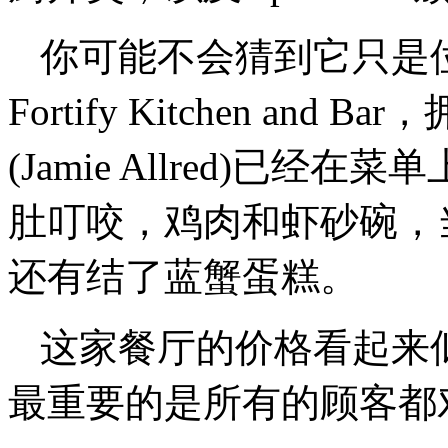
你可能不会猜到它只是
Fortify Kitchen an
(Jamie Allred)已
肚叮咬，鸡肉和虾砂碗，
还有结了蓝蟹蛋糕。
这家餐厅的价格看起来
最重要的是所有的顾客都