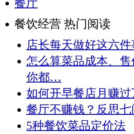
餐厅
餐饮经营 热门阅读
店长每天做好这六件
怎么算菜品成本、售
你都…
如何开早餐店月赚过
餐厅不赚钱？反思七
5种餐饮菜品定价法