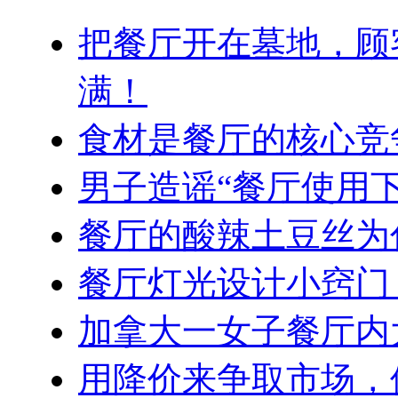
把餐厅开在墓地，顾
满！
食材是餐厅的核心竞
男子造谣“餐厅使用
餐厅的酸辣土豆丝为
餐厅灯光设计小窍门
加拿大一女子餐厅内
用降价来争取市场，