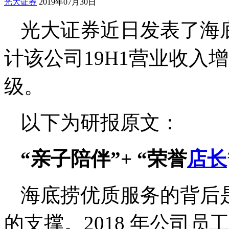
光大证券
2019年07月30日
光大证券
近日发表了海底
计该公司19H1营业收入增速
级。
以下为研报原文：
“亲子陪伴”+ “荣誉
店长
海底捞优质服务的背后
的支撑。2018 年公司员