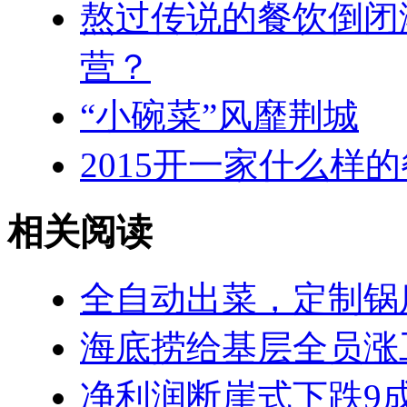
熬过传说的餐饮倒闭潮
营？
“小碗菜”风靡荆城
2015开一家什么样
相关阅读
全自动出菜，定制锅
海底捞给基层全员涨工
净利润断崖式下跌9