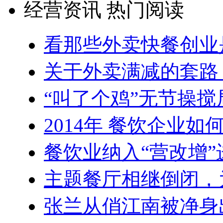
经营资讯 热门阅读
看那些外卖快餐创业
关于外卖满减的套路
“叫了个鸡”无节操搅
2014年 餐饮企业
餐饮业纳入“营改增”
主题餐厅相继倒闭，
张兰从俏江南被净身