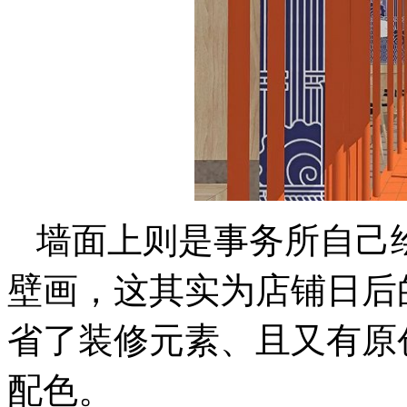
墙面上则是事务所自己
壁画，这其实为店铺日后
省了装修元素、且又有原
配色。