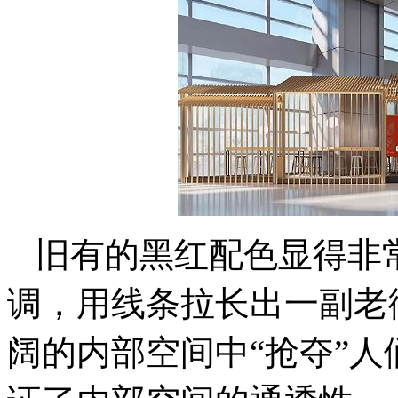
旧有的黑红配色显得非
调，用线条拉长出一副老
阔的内部空间中“抢夺”