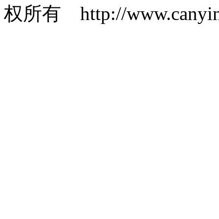
权所有 http://www.canyin